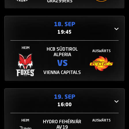
GRAZ99ERS
18. SEP
19:45
HEIM
HCB SÜDTIROL
AUSWÄRTS
ALPERIA
VS
VIENNA CAPITALS
19. SEP
16:00
HEIM
AUSWÄRTS
HYDRO FEHÉRVÁR
AV19