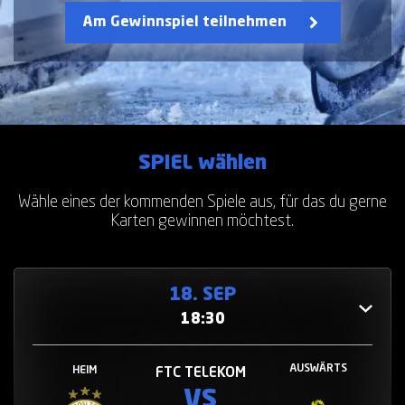
Am Gewinnspiel teilnehmen
SPIEL wählen
Wähle eines der kommenden Spiele aus, für das du gerne
Karten gewinnen möchtest.
18. SEP
18:30
AUSWÄRTS
HEIM
FTC TELEKOM
VS