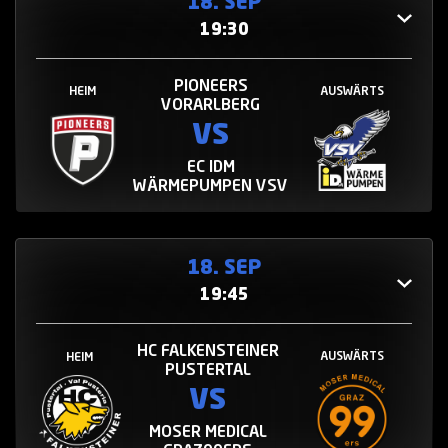
18. SEP
19:30
PIONEERS
HEIM
AUSWÄRTS
VORARLBERG
VS
EC IDM
WÄRMEPUMPEN VSV
18. SEP
19:45
HC FALKENSTEINER
AUSWÄRTS
HEIM
PUSTERTAL
VS
MOSER MEDICAL