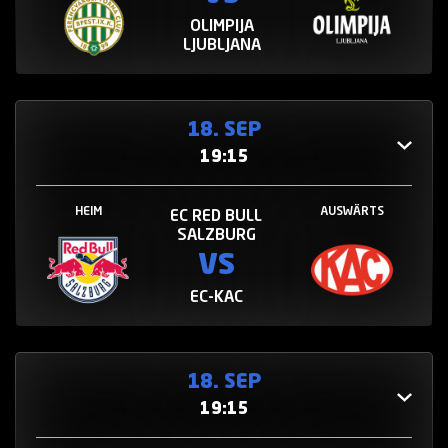
OLIMPIJA
LJUBLJANA
18. SEP
19:15
HEIM
AUSWÄRTS
EC RED BULL
SALZBURG
VS
EC-KAC
18. SEP
19:15