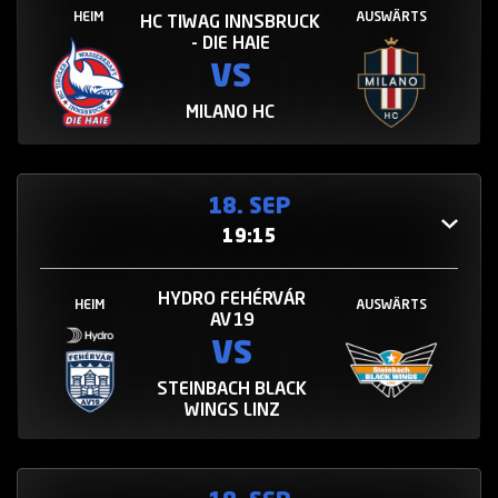
HEIM
AUSWÄRTS
HC TIWAG INNSBRUCK
- DIE HAIE
VS
MILANO HC
18. SEP
19:15
HYDRO FEHÉRVÁR
HEIM
AUSWÄRTS
AV19
VS
STEINBACH BLACK
WINGS LINZ