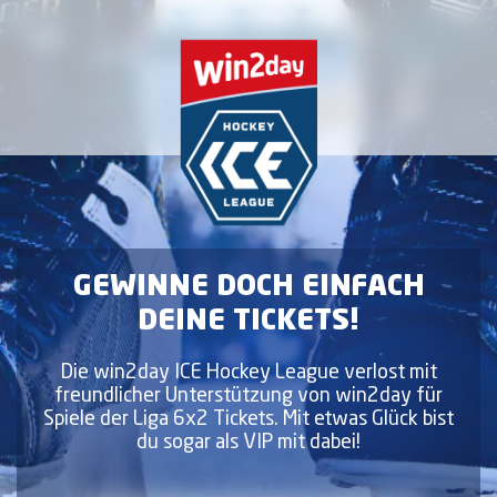
Zum Inhalt springen
Gewinne doch einfach deine Ticket
GEWINNE DOCH EINFACH
DEINE TICKETS!
Die win2day ICE Hockey League verlost mit
freundlicher Unterstützung von win2day für
Spiele der Liga 6x2 Tickets. Mit etwas Glück bist
du sogar als VIP mit dabei!