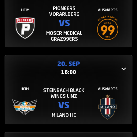
PIONEERS
HEIM
AUSWÄRTS
VORARLBERG
VS
MOSER MEDICAL
GRAZ99ERS
20. SEP
16:00
HEIM
AUSWÄRTS
STEINBACH BLACK
WINGS LINZ
VS
MILANO HC