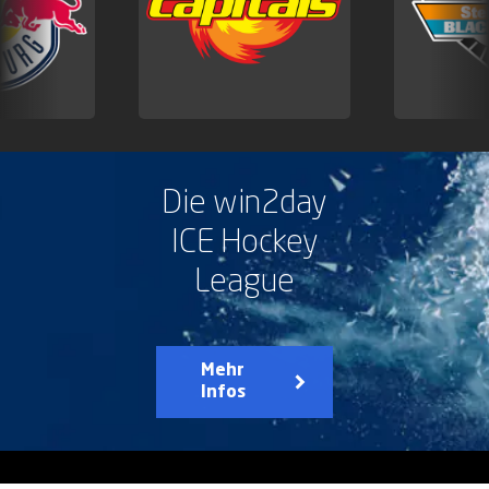
Die win2day
ICE Hockey
League
Mehr
Infos